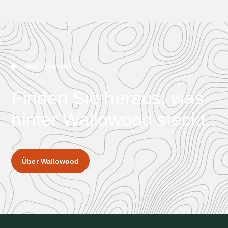
Wer sind wir?
Finden Sie heraus, was
hinter Wallowood steckt
Über Wallowood