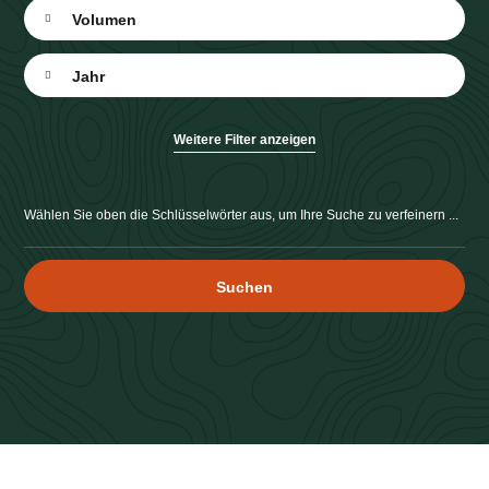
Volumen
Jahr
Forstamt
Weitere Filter anzeigen
Qualität
Wählen Sie oben die Schlüsselwörter aus, um Ihre Suche zu verfeinern ...
Verwaltungsoperation
Suchen
Produkttyp
Art des Verkaufs
Eigentum
Zertifizierung