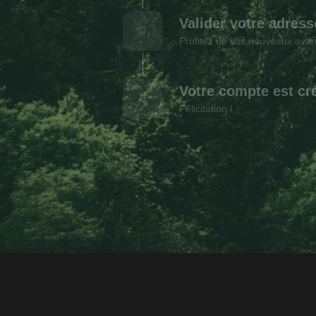
Valider votre adress
Profitez de vos nouveaux ava
Votre compte est cr
Félicitation !