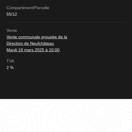
Compartiment/Parcelle
55/12
Vente
Vente communale groupée de la
Direction de Neufchâteau
Mardi 18 mars 2025 à 10:00
TVA
2 %
Tableau