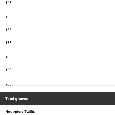
145
155
165
175
185
195
205
Total grumes
Houppiers/Taillis