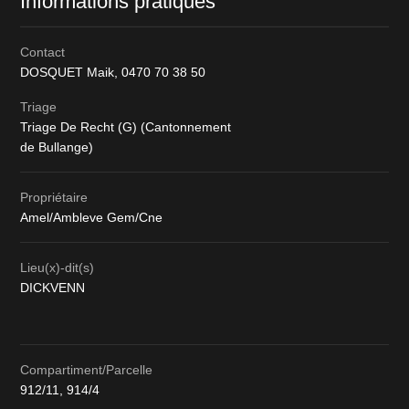
Informations pratiques
Contact
DOSQUET Maik,
0470 70 38 50
Triage
Triage De Recht (G) (Cantonnement
de Bullange)
Propriétaire
Amel/Ambleve Gem/Cne
Lieu(x)-dit(s)
DICKVENN
Compartiment/Parcelle
912/11, 914/4