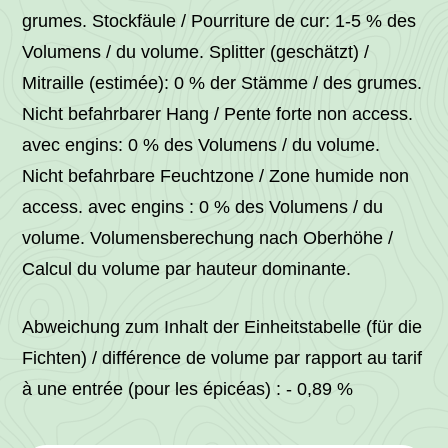
grumes. Stockfäule / Pourriture de cur: 1-5 % des
Volumens / du volume. Splitter (geschätzt) /
Mitraille (estimée): 0 % der Stämme / des grumes.
Nicht befahrbarer Hang / Pente forte non access.
avec engins: 0 % des Volumens / du volume.
Nicht befahrbare Feuchtzone / Zone humide non
access. avec engins : 0 % des Volumens / du
volume. Volumensberechung nach Oberhöhe /
Calcul du volume par hauteur dominante.
Abweichung zum Inhalt der Einheitstabelle (für die
Fichten) / différence de volume par rapport au tarif
à une entrée (pour les épicéas) : - 0,89 %