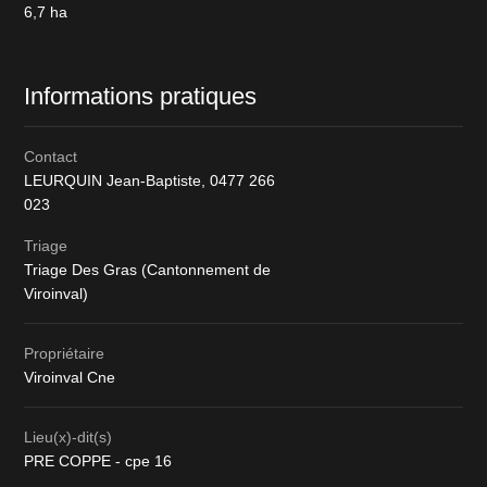
6,7
ha
Informations pratiques
Contact
LEURQUIN Jean-Baptiste,
0477 266
023
Triage
Triage Des Gras (Cantonnement de
Viroinval)
Propriétaire
Viroinval Cne
Lieu(x)-dit(s)
PRE COPPE - cpe 16