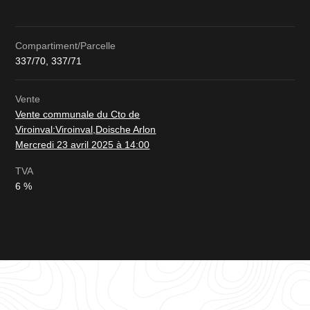
Compartiment/Parcelle
337/70, 337/71
Vente
Vente communale du Cto de
Viroinval:Viroinval,Doische Arlon
Mercredi 23 avril 2025 à 14:00
TVA
6 %