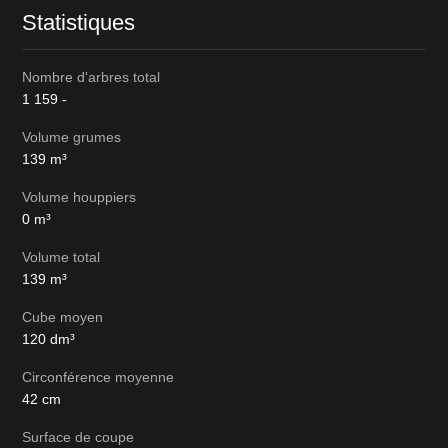
Statistiques
Nombre d'arbres total
1 159
-
Volume grumes
139
m³
Volume houppiers
0
m³
Volume total
139
m³
Cube moyen
120
dm³
Circonférence moyenne
42
cm
Surface de coupe