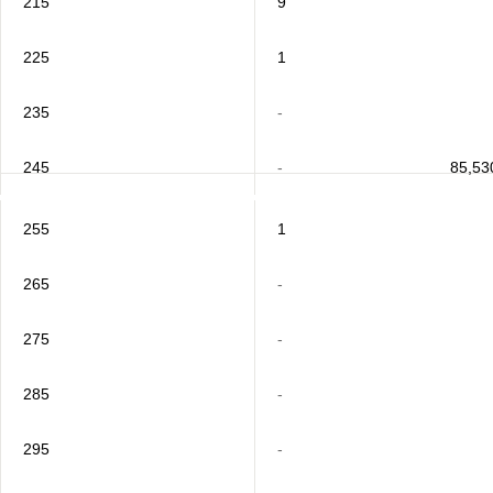
215
9
225
1
235
-
245
-
85,53
255
1
265
-
275
-
285
-
295
-