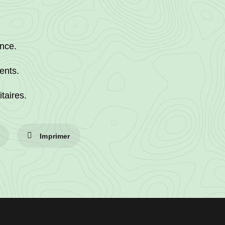
nce.
ents.
taires.
Imprimer