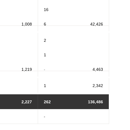
16
1,008
6
42,426
2
1
1,219
-
4,463
1
2,342
2,227
262
136,486
-