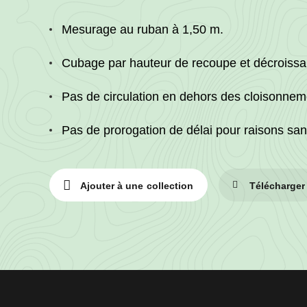
Mesurage au ruban à 1,50 m.
Cubage par hauteur de recoupe et décroissa
Pas de circulation en dehors des cloisonnem
Pas de prorogation de délai pour raisons sani
Ajouter à une collection
Télécharger
Informations
sur
le