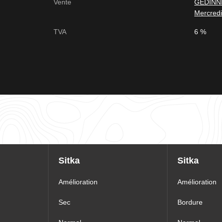
Vente
GEDINNE
Mercredi
TVA
6 %
Sitka
Sitka
Amélioration
Amélioration
Sec
Bordure