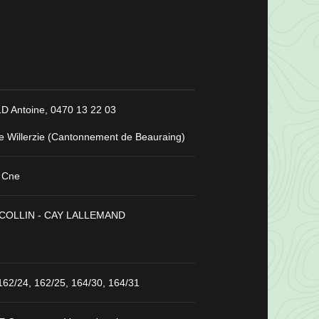
 Antoine,
0470 13 22 03
e Willerzie (Cantonnement de Beauraing)
 Cne
COLLIN - CAY LALLEMAND
162/24, 162/25, 164/30, 164/31