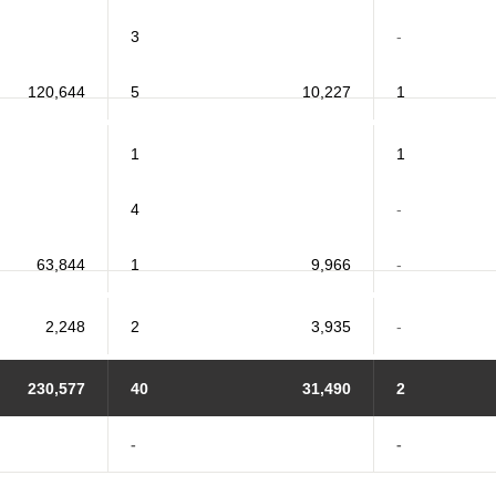
3
-
120,644
5
10,227
1
1
1
4
-
63,844
1
9,966
-
2,248
2
3,935
-
230,577
40
31,490
2
-
-