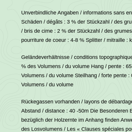
Unverbindliche Angaben / informations sans e
Schäden / dégâts : 3 % der Stückzahl / des gr
/ bris de cime : 2 % der Stückzahl / des grumes
pourriture de coeur : 4-8 % Splitter / mitraille :
Geländeverhältnisse / conditions topographique
% des Volumens / du volume Hang / pente : 6
Volumens / du volume Steilhang / forte pente :
Volumens / du volume
Rückegassen vorhanden / layons de débardage 
Abstand / distance : 40 -50m Die Besondere
bezüglich der Holzernte im Anhang finden An
des Losvolumens / Les « Clauses spéciales pour