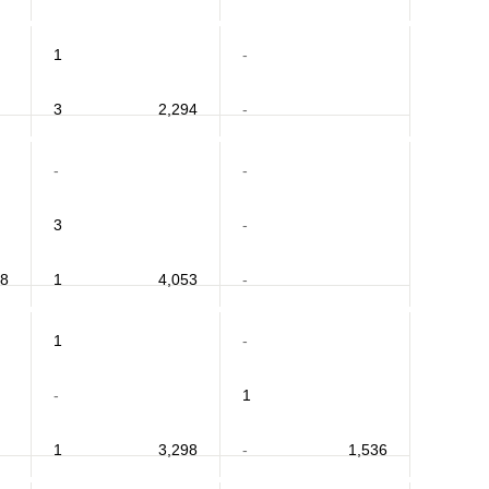
1
-
3
2,294
-
-
-
3
-
18
1
4,053
-
1
-
-
1
1
3,298
-
1,536