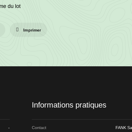
me du lot
Imprimer
Informations pratiques
-
Contact
FANK Sa