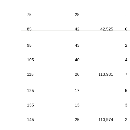
75
28
-
85
42
42,525
6
95
43
2
105
40
4
115
26
113,931
7
125
17
5
135
13
3
145
25
110,974
2