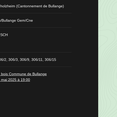
'holzheim (Cantonnement de Bullange)
en/Bullange Gem/Cne
USCH
06/2, 306/3, 306/9, 306/11, 306/15
e bois Commune de Bullange
 mai 2025 à 19:00