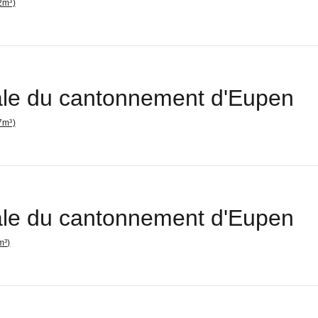
2m³)
le du cantonnement d'Eupen
7m³)
le du cantonnement d'Eupen
m³)