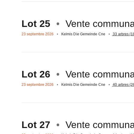
Aller
sur
Lot 25
Vente communa
23 septembre 2026
Kelmis Die Gemeinde Cne
33 arbres (1
Aller
sur
Lot 26
Vente communa
23 septembre 2026
Kelmis Die Gemeinde Cne
40 arbres (2
Aller
sur
Lot 27
Vente communa