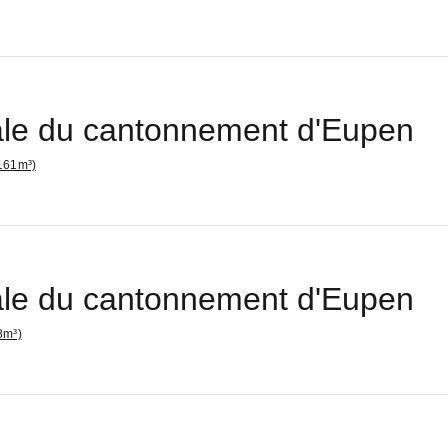
le du cantonnement d'Eupen
161m³)
le du cantonnement d'Eupen
8m³)