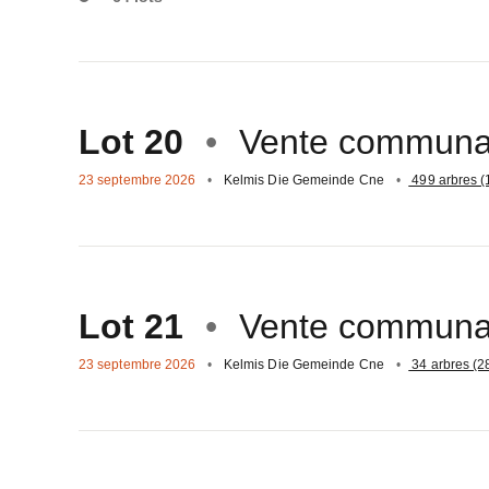
Aller
sur
Lot 20
Vente communa
23 septembre 2026
Kelmis Die Gemeinde Cne
499 arbres (
Aller
sur
Lot 21
Vente communa
23 septembre 2026
Kelmis Die Gemeinde Cne
34 arbres (2
Aller
sur