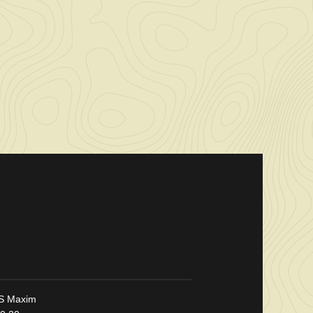
S Maxim