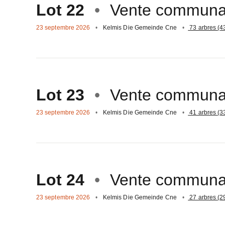
Lot 22
Vente communa
23 septembre 2026
Kelmis Die Gemeinde Cne
73 arbres (4
Aller
sur
Lot 23
Vente communa
23 septembre 2026
Kelmis Die Gemeinde Cne
41 arbres (3
Aller
sur
Lot 24
Vente communa
23 septembre 2026
Kelmis Die Gemeinde Cne
27 arbres (2