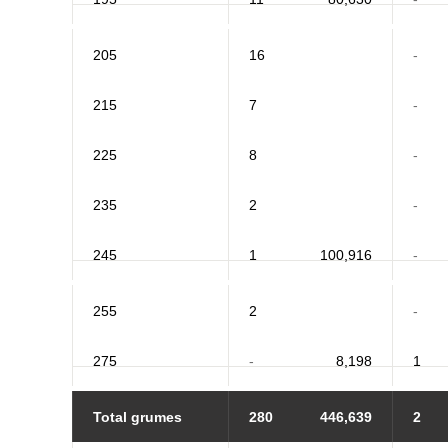
205
16
-
215
7
-
225
8
-
235
2
-
245
1
100,916
-
255
2
-
275
-
8,198
1
Total grumes
280
446,639
2