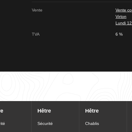
Vente
Vente c
Virton
Lundi 12
TVA
6 %
re
Hêtre
Hêtre
ité
Sécurité
Chablis