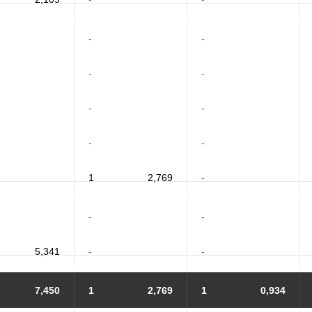
-
-
-
-
-
-
-
-
1
2,769
-
-
-
5,341
-
-
7,450
1
2,769
1
0,934