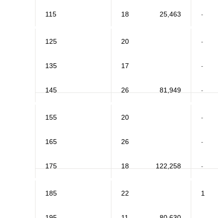
115
18
25,463
-
125
20
-
135
17
-
145
26
81,949
-
155
20
-
165
26
-
175
18
122,258
-
185
22
1
195
11
80,630
-