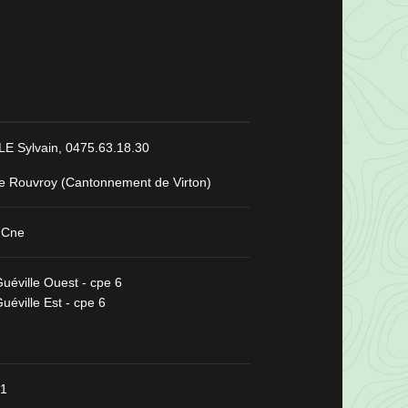
E Sylvain,
0475.63.18.30
e Rouvroy (Cantonnement de Virton)
 Cne
uéville Ouest - cpe 6
uéville Est - cpe 6
/1