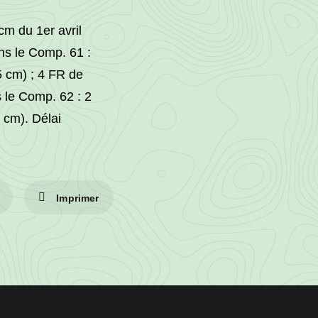
cm du 1er avril
ans le Comp. 61 :
5 cm) ; 4 FR de
 le Comp. 62 : 2
 cm). Délai
Imprimer