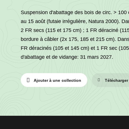
Suspension d'abattage des bois de circ. > 100 
au 15 août (futaie irrégulière, Natura 2000). D
2 FR secs (115 et 175 cm) ; 1 FR déraciné (11
bordure à câbler (2x 175, 185 et 215 cm). Dans
FR déracinés (105 et 145 cm) et 1 FR sec (105
d'abattage et de vidange: 31 mars 2027.
Ajouter à une collection
Télécharger
Informations
sur
le