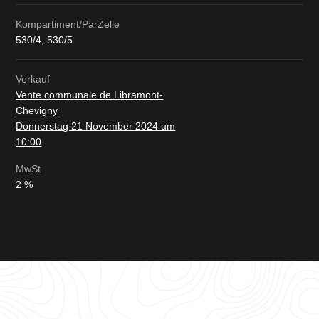
Kompartiment/ParZelle
530/4, 530/5
Verkauf
Vente communale de Libramont-
Chevigny
Donnerstag 21 November 2024 um
10:00
MwSt
2 %