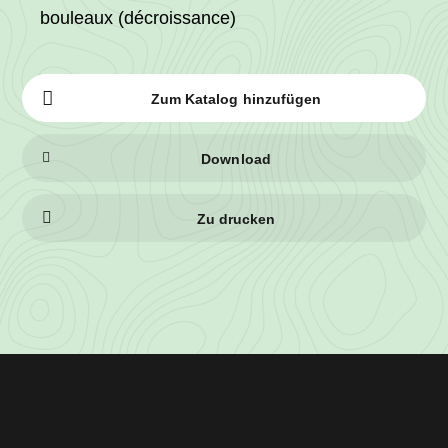
bouleaux (décroissance)
Zum Katalog hinzufügen
Download
Zu drucken
Losinformationen