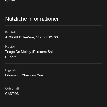
8,5
ha
Nützliche Informationen
Kontakt
ARNOULD Jérôme,
0479 86 05 98
Revier
Triage De Moircy (Forstamt Saint-
Hubert)
Eigentümer
Libramont-Chevigny Cne
Ortschaft
CANTON