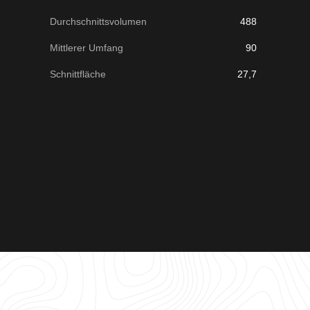
Durchschnittsvolumen
488
Mittlerer Umfang
90
Schnittfläche
27,7