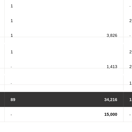
1
-
1
2
1
3,826
-
1
2
-
1,413
2
-
1
89
34,216
1
-
15,000
-