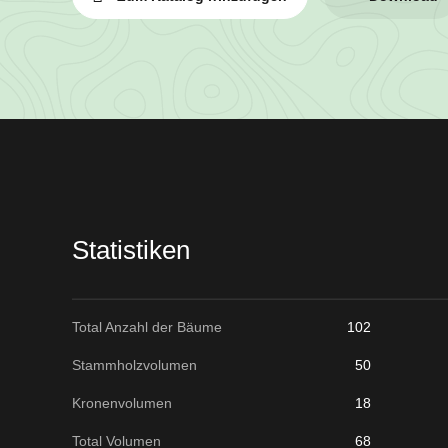
Losinformationen
Statistiken
Total Anzahl der Bäume
102
Stammholzvolumen
50
Kronenvolumen
18
Total Volumen
68