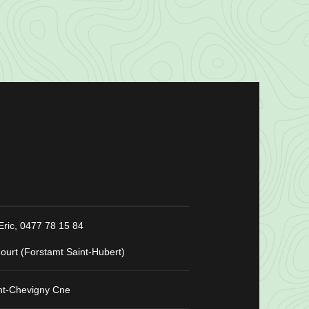
Eric,
0477 78 15 84
'ourt (Forstamt Saint-Hubert)
nt-Chevigny Cne