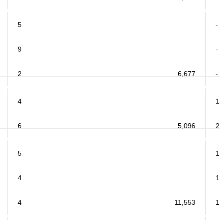
5
-
9
-
2
6,677
-
4
1
6
5,096
2
5
1
4
1
4
11,553
1