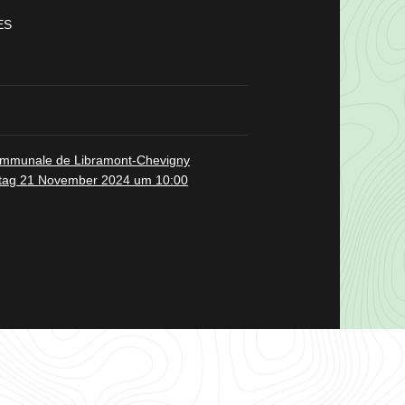
ES
ommunale de Libramont-Chevigny
tag 21 November 2024 um 10:00