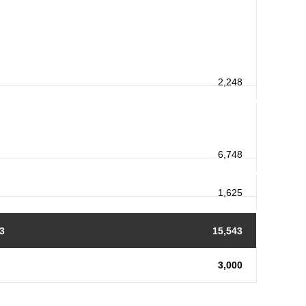
2,248
6,748
1,625
3
15,543
3,000