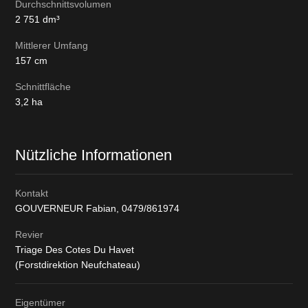
Durchschnittsvolumen
2 751
dm³
Mittlerer Umfang
157
cm
Schnittfläche
3,2
ha
Nützliche Informationen
Kontakt
GOUVERNEUR Fabian,
0479/861974
Revier
Triage Des Cotes Du Havet
(Forstdirektion Neufchateau)
Eigentümer