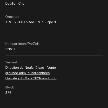
Bouillon Cne
Ortschaft
TROIS CENTS ARPENTS - cpe 9
Kompartiment/ParZelle
228/11
Verkauf
Direction de Neufchâteau - Vente
groupée adm. subordonnées
Dienstag 03 März 2026 um 10:00
MwSt
2 %