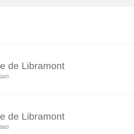
e de Libramont
52m³)
e de Libramont
26m³)