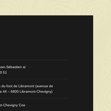
an-Sébastien ai
10.51
a du foot de Libramont (avenue de
ze 44 – 6800 Libramont-Chevigny)
nt-Chevigny Cne