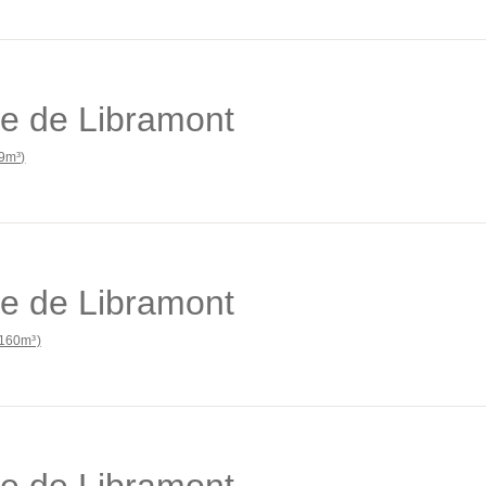
e de Libramont
9m³)
e de Libramont
160m³)
e de Libramont