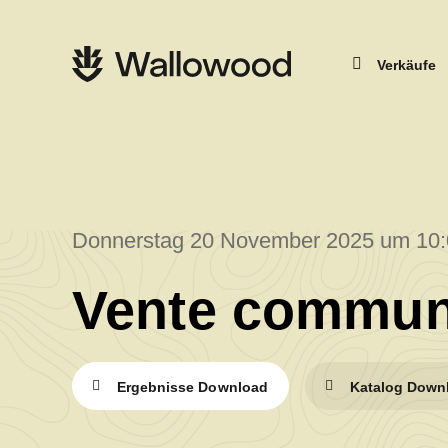
Zum
Zur
Seiteninhalt
Hauptnavigation
springen
springen
Hauptnavigation
Verkäufe
Donnerstag 20 November 2025 um 10
Vente commun
Ergebnisse Download
Katalog Down