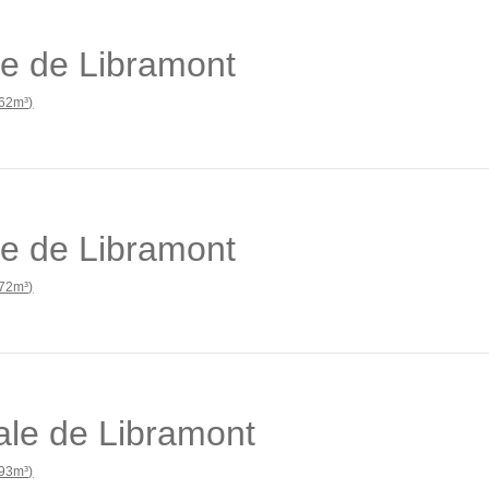
e de Libramont
62m³)
e de Libramont
72m³)
le de Libramont
93m³)