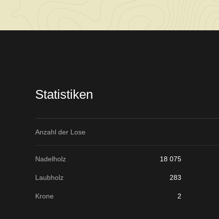
Verkaufsinformationen
Statistiken
Anzahl der Lose
Nadelholz
18 075
Laubholz
283
Krone
2